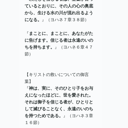
ているとおりに、その人の心の奥底
から、生ける水の川が流れ出るよう
になる。
』（ヨハネ７章３８節）
『
まことに、まことに、あなたがた
に告げます。信じる者は永遠のいの
ちを持ちます。
』（ヨハネ６章４７
節）
【キリストの救いについての御言
葉】
『
神は、実に、そのひとり子をお与
えになったほどに、世を愛された。
それは御子を信じる者が、ひとりと
して滅びることなく、永遠のいのち
を持つためである。
』（ヨハネ３章
１６節）