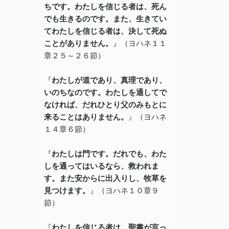
ちです。わたしを信じる者は、死ん
でも生きるのです。また、生きてい
てわたしを信じる者は、決して死ぬ
ことがありません。
』（ヨハネ１１
章２５～２６節）
『
わたしが道であり、真理であり、
いのちなのです。わたしを通してで
なければ、だれひとり父のみもとに
来ることはありません。
』（ヨハネ
１４章６節）
『
わたしは門です。だれでも、わた
しを通ってはいるなら、救われま
す。また安からに出入りし、牧草を
見つけます。
』（ヨハネ１０章９
節）
『
わたしを信じる者は、聖書が言っ