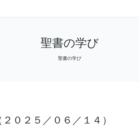
聖書の学び
聖書の学び
（２０２５／０６／１４）