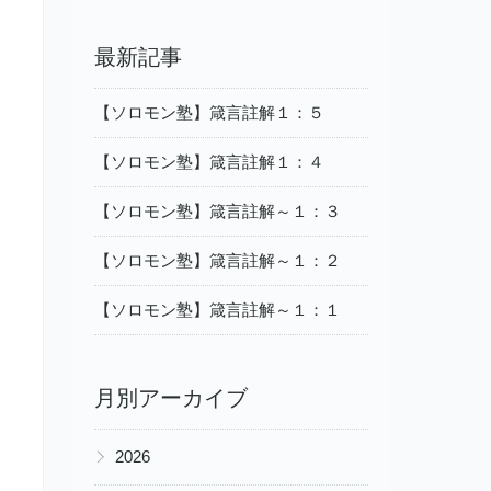
最新記事
【ソロモン塾】箴言註解１：５
【ソロモン塾】箴言註解１：４
【ソロモン塾】箴言註解～１：３
【ソロモン塾】箴言註解～１：２
【ソロモン塾】箴言註解～１：１
月別アーカイブ
▶
2026