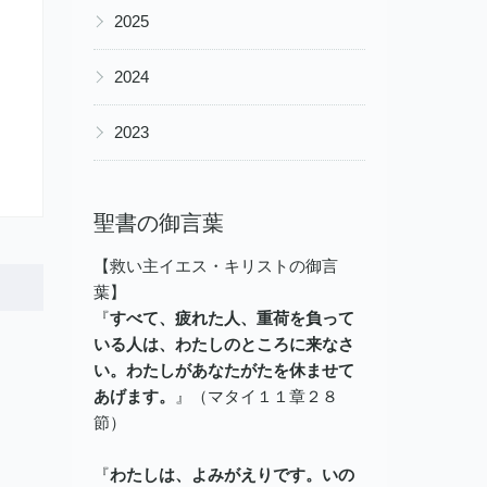
▶
2025
▶
2024
▶
2023
聖書の御言葉
【救い主イエス・キリストの御言
葉】
『
すべて、疲れた人、重荷を負って
いる人は、わたしのところに来なさ
い。わたしがあなたがたを休ませて
あげます。
』（マタイ１１章２８
節）
『
わたしは、よみがえりです。いの